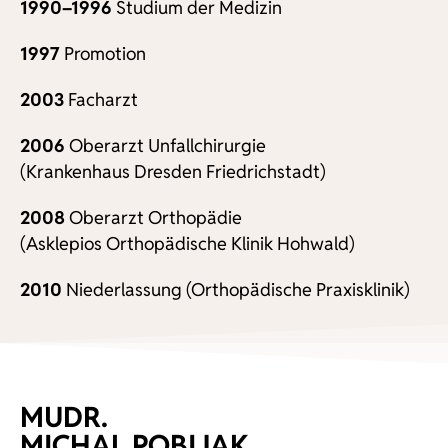
1990–1996
Studium der Medizin
1997
Promotion
2003
Facharzt
2006
Oberarzt Unfallchirurgie
(Krankenhaus Dresden Friedrichstadt)
2008
Oberarzt Orthopädie
(Asklepios Orthopädische Klinik Hohwald)
2010
Niederlassung (Orthopädische Praxisklinik)
MUDR.
MICHAL POBIJAK